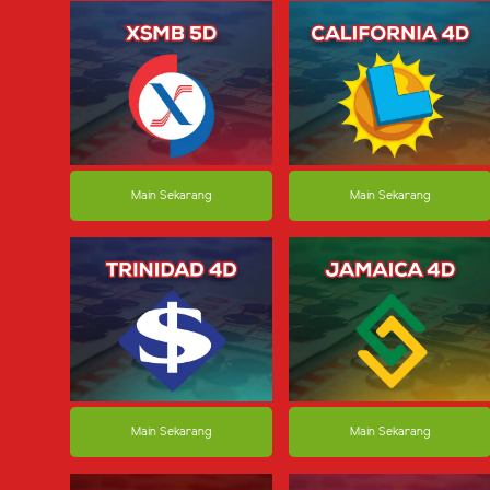
Main Sekarang
Main Sekarang
Main Sekarang
Main Sekarang