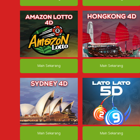
Main Sekarang
Main Sekarang
Main Sekarang
Main Sekarang