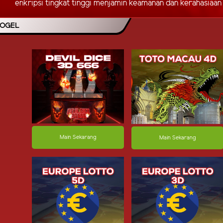
enkripsi tingkat tinggi menjamin keamanan dan kerahasia
OGEL
Main Sekarang
Main Sekarang