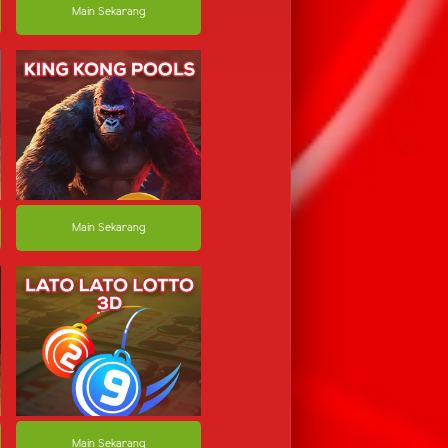
Main Sekarang
Main Sekarang
Main Sekarang