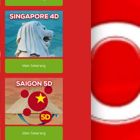
Main Sekarang
Main Sekarang