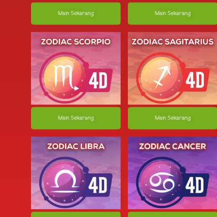
Main Sekarang
Main Sekarang
Main Sekarang
Main Sekarang