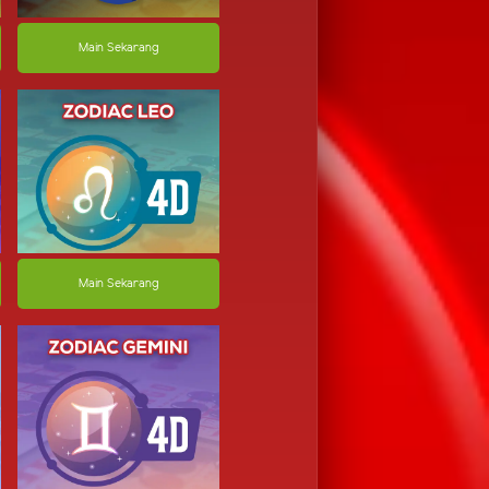
Main Sekarang
Main Sekarang