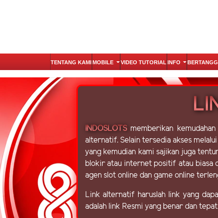
TENTANG KAMI
MOBILE
VIDEO TUTORIAL
INFO
BERTANGG
LI
INDOSLOTS
memberikan kemudahan ak
alternatif. Selain tersedia akses melalu
yang kemudian kami sajikan juga tentun
blokir atau internet positif atau bias
agen slot online dan game online terlen
Link alternatif haruslah link yang da
adalah link Resmi yang benar dan tepat