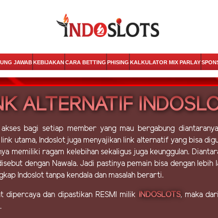
UNG JAWAB
KEBIJAKAN
CARA BETTING
PHISING
KALKULATOR MIX PARLAY
SPON
NK ALTERNATIF INDOSL
ses bagi setiap member yang mau bergabung diantaranya a
i link utama, Indoslot juga menyajikan link alternatif yang bisa di
ya memiliki ragam kelebihan sekaligus juga keunggulan. Diantara
a disebut dengan Nawala. Jadi pastinya pemain bisa dengan lebi
gkap Indoslot tanpa kendala dan masalah berarti.
pat dipercaya dan dipastikan RESMI milik
INDOSLOTS
, maka dari
.