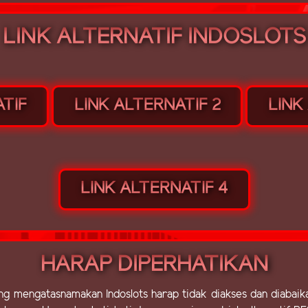
LINK ALTERNATIF INDOSLOTS
NATIF
LINK ALTERNATIF 2
LINK ALTERNATIF 4
HARAP DIPERHATIKAN
yang mengatasnamakan Indoslots harap tidak diakses dan diabai