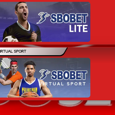
IRTUAL SPORT