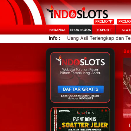
PROMO
PROM
BERANDA
SPORTBOOK
E-SPORT
SLOT
 Game Online Uang Asli Terlengkap dan Terpercaya di I
Info :
Be