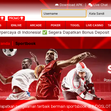
Download APK
Live Chat
O
PROMO
S
IDNLIVE
ARCADE
POKER
TOGEL
LIVE CASINO
T
ndonesia! ✅ Segera Dapatkan Bonus Deposit 100% Tanpa 
randa
Sportbook
Dapatkan pengalaman terbaik bermain sportsbook di INDOSLOTS!